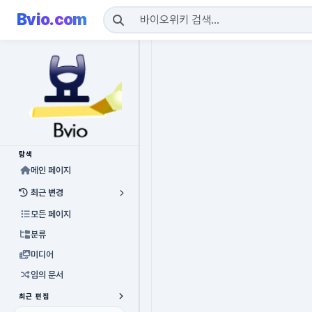
Bvio.com
탐색
메인 페이지
최근 변경
모든 페이지
분류
미디어
임의 문서
최근 편집