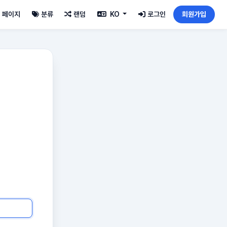
페이지
분류
랜덤
KO
로그인
회원가입