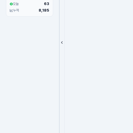
63
오늘
8,185
누적