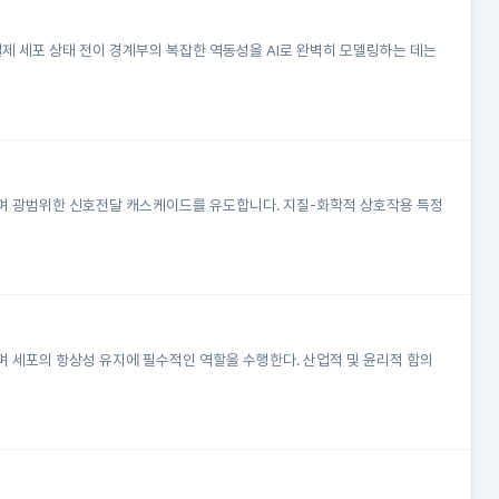
실제 세포 상태 전이 경계부의 복잡한 역동성을 AI로 완벽히 모델링하는 데는
치며 광범위한 신호전달 캐스케이드를 유도합니다. 지질-화학적 상호작용 특정
며 세포의 항상성 유지에 필수적인 역할을 수행한다. 산업적 및 윤리적 함의