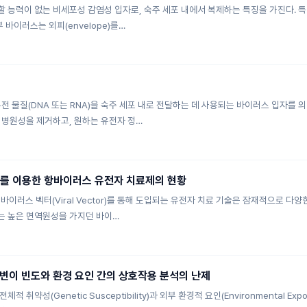
능력이 없는 비세포성 감염성 입자로, 숙주 세포 내에서 복제하는 특징을 가진다. 특징 
 바이러스는 외피(envelope)를…
전 물질(DNA 또는 RNA)을 숙주 세포 내로 전달하는 데 사용되는 바이러스 입자를 
 병원성을 제거하고, 원하는 유전자 정…
벡터를 이용한 항바이러스 유전자 치료제의 현황
여 바이러스 벡터(Viral Vector)를 통해 도입되는 유전자 치료 기술은 잠재적으로 
에는 높은 면역원성을 가지던 바이…
변이 빈도와 환경 요인 간의 상호작용 분석의 난제
 취약성(Genetic Susceptibility)과 외부 환경적 요인(Environmental