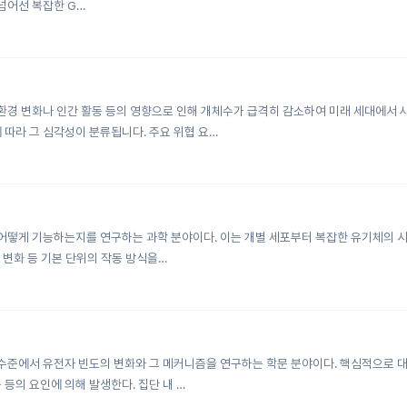
 넘어선 복잡한 G…
경 변화나 인간 활동 등의 영향으로 인해 개체수가 급격히 감소하여 미래 세대에서 사
 따라 그 심각성이 분류됩니다. 주요 위협 요…
체가 어떻게 기능하는지를 연구하는 과학 분야이다. 이는 개별 세포부터 복잡한 유기체의 
위 변화 등 기본 단위의 작동 방식을…
준에서 유전자 빈도의 변화와 그 메커니즘을 연구하는 학문 분야이다. 핵심적으로 대립유
부동 등의 요인에 의해 발생한다. 집단 내 …