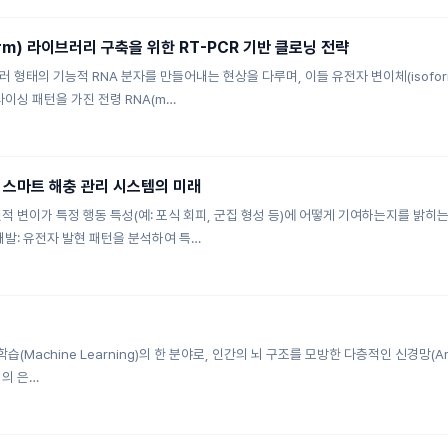
rm) 라이브러리 구축을 위한 RT-PCR 기반 클로닝 전략
 형태의 기능적 RNA 분자를 만들어내는 현상을 다루며, 이들 유전자 변이체(isofo
플라이싱 패턴을 가진 전령 RNA(m…
 스마트 해충 관리 시스템의 미래
적 변이가 특정 행동 특성(예: 포식 회피, 군집 형성 등)에 어떻게 기여하는지를 밝히
개발: 유전자 발현 패턴을 분석하여 특…
 학습(Machine Learning)의 한 분야로, 인간의 뇌 구조를 모방한 다층적인 신경망(Ar
개의 은…