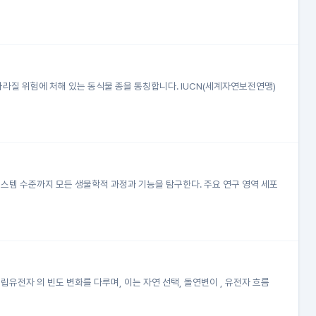
라질 위험에 처해 있는 동식물 종을 통칭합니다. IUCN(세계자연보전연맹)
시스템 수준까지 모든 생물학적 과정과 기능을 탐구한다. 주요 연구 영역 세포
전자 의 빈도 변화를 다루며, 이는 자연 선택, 돌연변이 , 유전자 흐름