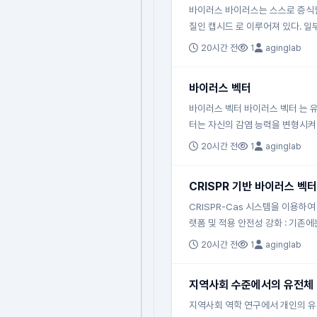
바이러스 바이러스는 스스로 증식할 
질인 캡시드 로 이루어져 있다. 일부
20시간 전
1
aginglab
바이러스 벡터
바이러스 벡터 바이러스 벡터 는 유
터는 자신의 감염 능력을 변형시켜
20시간 전
1
aginglab
CRISPR 기반 바이러스 
CRISPR-Cas 시스템을 이용하
랫폼 및 적용 안전성 강화 : 기존
20시간 전
1
aginglab
지역사회 수준에서의 유전체 
지역사회 역학 연구에서 개인의 유전체적