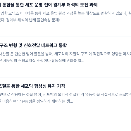
터 통합을 통한 세포 운명 전이 경계부 해석의 도전 과제
다양한 오믹스 데이터를 통해 세포 운명 결정 과정을 높은 해상도로 관찰하고 있으나, 
다. 경계부 해석의 난제 불연속성 문제: …
구조 변형 및 신호전달 네트워크 통합
산물 은 단순한 방어 물질을 넘어, 세포막의 지질막 구조 에 직접적으로 영향을 미
은 세포막의 스핑고지질 조성이나 유동성에 변화를 일…
조절을 통한 세포막 항상성 유지 기작
원으로 작용하는 것을 넘어, 세포막의 물리적 성질인 막 유동성 을 직접적으로 조절하
체를 이용하여 막 유동성을 정밀하게 제어하는 생…