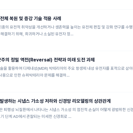
유전체 복원 및 증강 기술 적용 사례
위기종의 유전적 취약성을 개선하거나 생존력을 높이는 유전체 편집 및 강화 연구를 수행
 해결하기 위해, 희귀하거나 소실된 유전자 정…
균주의 정밀 역전(Reversal) 전략과 미래 도전 과제
 기술을 활용하여 다제내성(MDR) 박테리아의 주요 항생제 내성 유전자를 표적으로 삼
제 사용으로 인한 슈퍼박테리아 문제를 해결하…
발생하는 시냅스 가소성 저하와 신경망 리모델링의 상관관계
같은 퇴행성 뇌질환에서 나타나는 시냅스 가소성 의 점진적 손실이 어떻게 광범위한 신
초기 단계 AD에서 관찰되는 미세한 신경회로 …