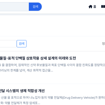
검색
홈
검색
정
물질-표적 단백질 상호작용 상세 설계의 미래와 도전
예측 을 결합하여, 잠재적인 신약 후보물질과 목표 단백질 사이의 결합 친화도를 정량적
크리닝의 한계를 넘어, 계산 화학적 접근을…
전달 시스템의 생체 적합성 개선
산물 을 표적으로 하여 나노입자 등의 약물 전달체(Drug Delivery Vehicle)
화: 약물 전달체가 특정 암세포…