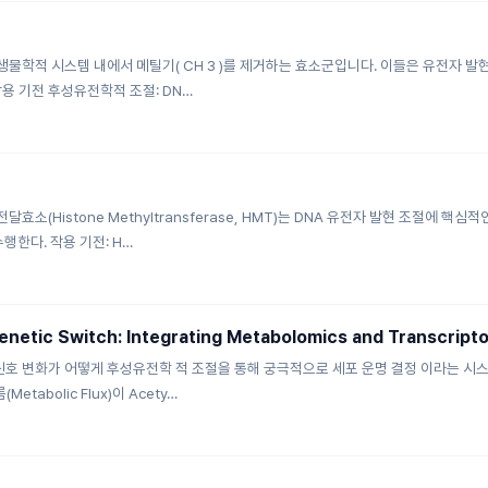
는 생물학적 시스템 내에서 메틸기( CH 3 )를 제거하는 효소군입니다. 이들은 유전자 발
용 기전 후성유전학적 조절: DN…
소(Histone Methyltransferase, HMT)는 DNA 유전자 발현 조절에 
수행한다. 작용 기전: H…
enetic Switch: Integrating Metabolomics and Transcriptom
 신호 변화가 어떻게 후성유전학 적 조절을 통해 궁극적으로 세포 운명 결정 이라는 시
tabolic Flux)이 Acety…