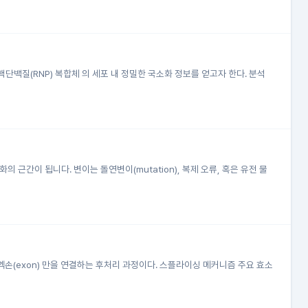
백질(RNP) 복합체 의 세포 내 정밀한 국소화 정보를 얻고자 한다. 분석
근간이 됩니다. 변이는 돌연변이(mutation), 복제 오류, 혹은 유전 물
인 엑손(exon) 만을 연결하는 후처리 과정이다. 스플라이싱 메커니즘 주요 효소