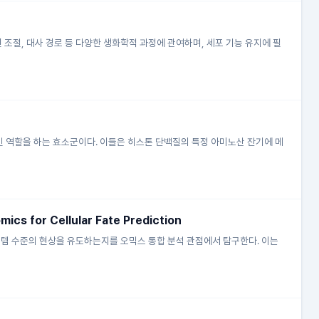
현 조절, 대사 경로 등 다양한 생화학적 과정에 관여하며, 세포 기능 유지에 필
핵심적인 역할을 하는 효소군이다. 이들은 히스톤 단백질의 특정 아미노산 잔기에 메
ics for Cellular Fate Prediction
스템 수준의 현상을 유도하는지를 오믹스 통합 분석 관점에서 탐구한다. 이는