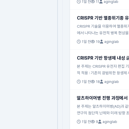
1일 전
11
aginglab
CRISPR 기반 멸종위기종 
CRISPR 기술을 이용하여 멸종
에서 나타나는 유전적 병목 현상을
1일 전
19
aginglab
CRISPR 기반 항생제 내성 
본 주제는 CRISPR 유전자 편집
적 적용 : 기존의 광범위한 항생
1일 전
18
aginglab
알츠하이머병 진행 과정에서 
본 주제는 알츠하이머병(AD)과 
연구의 첨단적 난제와 미래 방향 
1일 전
9
aginglab