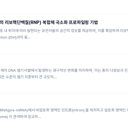
의 리보핵단백질(RNP) 복합체 국소화 프로파일링 기법
 내 위치에 따라 발현되는 유전자들의 공간적 정보를 제공하며, 이를 확장하여 리보핵단
ation (ISH)과의 융…
체의 DNA 염기서열에서 발생하는 영구적인 변화를 의미하며, 이는 종의 다양성과 진화의 
작은 수준의 염기 치환부터 큰 규모의…
NA(pre-mRNA)에서 비암호화 영역인 인트론(intron) 을 제거하고 암호화 영역
ome) 이 관여하여 정교하…