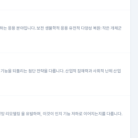
하는 응용 분야입니다. 보전 생물학적 응용 유전적 다양성 복원: 작은 개체군
아 기능을 되돌리는 첨단 전략을 다룹니다. 산업적 잠재력과 사회적 난제 산업
경망 리모델링 을 유발하며, 이것이 인지 기능 저하로 이어지는지를 다룹니다.