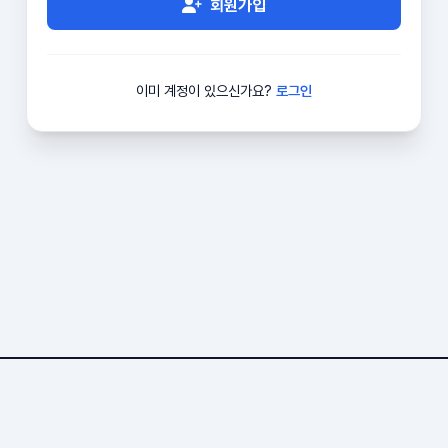
회원가입
이미 계정이 있으신가요?
로그인
Bvio.com
1,241 문서
7 기여자
115,198 조회
304 오늘 방문