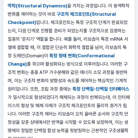
역학(Structural Dynamics)
을 거치는 과정입니다. 이 동역학적
변화를 제어하는 것이 바로
구조적 체크포인트(Structural
Checkpoint)
입니다. 체크포인트는 특정 구조적 단계가 완료되었
는지, 다음 단계로 진행할 준비가 되었는지를 구조적으로 검증하는
일종의 '문지기' 역할을 합니다. 예를 들어, 리보솜이 특정 mRNA 서
열에 결합할 때, 이 결합은 단순히 화학적 결합을 넘어, 리보솜의 특
정 도메인(Domain)이
특정 형태 변화(Conformational
Change)
를 겪으며 활성화되는 방식으로 이루어집니다. 이러한 구
조적 변화는 종종 ATP 가수분해와 같은 에너지 소모 과정을 동반하
며, 이는 구조적 변화의 방향성과 속도를 제어하는 핵심적인 기계적
원리입니다. 또한, 조립 과정 중에는
특정 단백질-단백질 인터페이스
가 일시적으로 형성되었다가 해체되는 과정이 반복되는데, 이 인터페
이스의 형성 및 해체 자체가 구조적 체크포인트의 물리적 증거가 됩
니다. 이러한 구조적 제어는 리보솜이 오직 올바른 순서와 구조적 안
정성을 갖춘 상태에서만 번역을 시작할 수 있도록 보장하며, 이는 생
명체의 정밀한 단백질 합성 능력을 뒷받침하는 근본적인 구조생물학