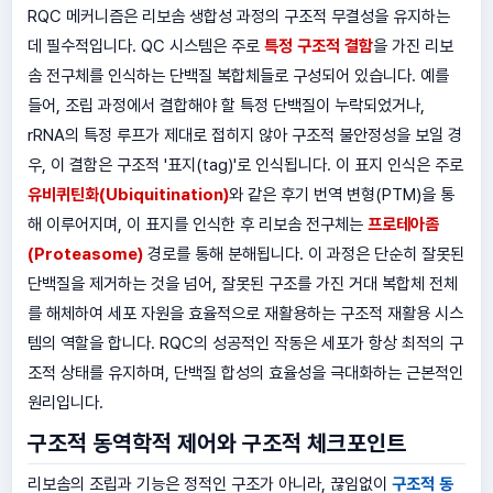
RQC 메커니즘은 리보솜 생합성 과정의 구조적 무결성을 유지하는
데 필수적입니다. QC 시스템은 주로
특정 구조적 결함
을 가진 리보
솜 전구체를 인식하는 단백질 복합체들로 구성되어 있습니다. 예를
들어, 조립 과정에서 결합해야 할 특정 단백질이 누락되었거나,
rRNA의 특정 루프가 제대로 접히지 않아 구조적 불안정성을 보일 경
우, 이 결함은 구조적 '표지(tag)'로 인식됩니다. 이 표지 인식은 주로
유비퀴틴화(Ubiquitination)
와 같은 후기 번역 변형(PTM)을 통
해 이루어지며, 이 표지를 인식한 후 리보솜 전구체는
프로테아좀
(Proteasome)
경로를 통해 분해됩니다. 이 과정은 단순히 잘못된
단백질을 제거하는 것을 넘어, 잘못된 구조를 가진 거대 복합체 전체
를 해체하여 세포 자원을 효율적으로 재활용하는 구조적 재활용 시스
템의 역할을 합니다. RQC의 성공적인 작동은 세포가 항상 최적의 구
조적 상태를 유지하며, 단백질 합성의 효율성을 극대화하는 근본적인
원리입니다.
구조적 동역학적 제어와 구조적 체크포인트
리보솜의 조립과 기능은 정적인 구조가 아니라, 끊임없이
구조적 동