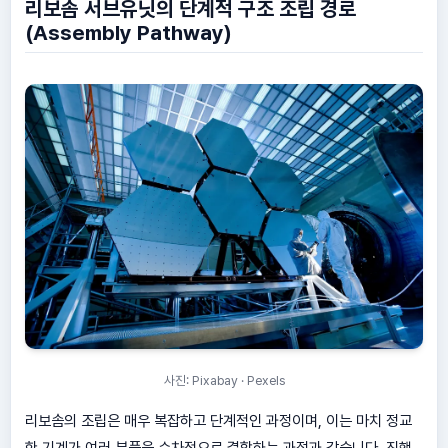
리보솜 서브유닛의 단계적 구조 조립 경로
(Assembly Pathway)
사진: Pixabay · Pexels
리보솜의 조립은 매우 복잡하고 단계적인 과정이며, 이는 마치 정교
한 기계가 여러 부품을 순차적으로 결합하는 과정과 같습니다. 진핵