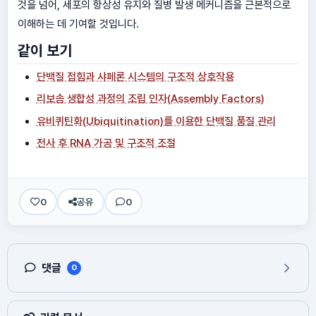
것을 넘어, 세포의 항상성 유지와 질병 발생 메커니즘을 근본적으로
이해하는 데 기여할 것입니다.
같이 보기
단백질 접힘과 샤페론 시스템의 구조적 상호작용
리보솜 생합성 과정의 조립 인자(Assembly Factors)
유비퀴틴화(Ubiquitination)를 이용한 단백질 품질 관리
전사 후 RNA 가공 및 구조적 조절
0
공유
0
댓글
0