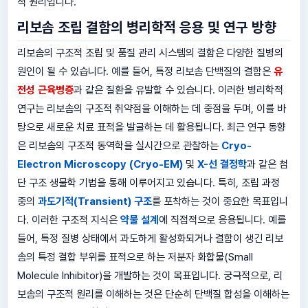
적 원리입니다.
리보솜 조립 결함의 병리학적 응용 및 연구 방향
리보솜의 구조적 조립 및 품질 관리 시스템의 결함은 다양한 질병의
원인이 될 수 있습니다. 예를 들어, 특정 리보솜 단백질의 결함은
유
전성 근육병증
과 같은 질환을 유발할 수 있습니다. 이러한 병리학적
연구는 리보솜의 구조적 취약점을 이해하는 데 중점을 두며, 이를 바
탕으로 새로운 치료 표적을 발굴하는 데 활용됩니다. 최근 연구 동향
은 리보솜의 구조적 동역학을 실시간으로 관찰하는
Cryo-
Electron Microscopy (Cryo-EM)
및
X-선 결정학
과 같은 첨
단 구조 생물학 기법을 통해 이루어지고 있습니다. 특히, 조립 과정
중의
과도기적(Transient) 구조
를 포착하는 것이 중요한 목표입니
다. 이러한 구조적 지식은
약물 설계
에 직접적으로 응용됩니다. 예를
들어, 특정 질병 상태에서 과도하게 활성화되거나 결함이 생긴 리보
솜의 특정 결합 부위를 표적으로 하는 저분자 화합물(Small
Molecule Inhibitor)을 개발하는 것이 목표입니다. 궁극적으로, 리
보솜의 구조적 원리를 이해하는 것은 단순히 단백질 합성을 이해하는