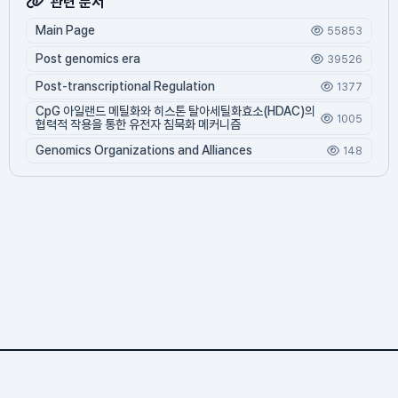
관련 문서
Main Page
55853
Post genomics era
39526
Post-transcriptional Regulation
1377
CpG 아일랜드 메틸화와 히스톤 탈아세틸화효소(HDAC)의
1005
협력적 작용을 통한 유전자 침묵화 메커니즘
Genomics Organizations and Alliances
148
Bvio.com