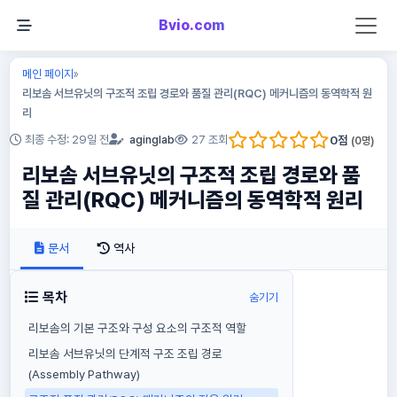
Bvio.com
메인 페이지
»
리보솜 서브유닛의 구조적 조립 경로와 품질 관리(RQC) 메커니즘의 동역학적 원
리
0
점
최종 수정: 29일 전
aginglab
27 조회
(
0
명)
리보솜 서브유닛의 구조적 조립 경로와 품
질 관리(RQC) 메커니즘의 동역학적 원리
문서
역사
목차
숨기기
리보솜의 기본 구조와 구성 요소의 구조적 역할
리보솜 서브유닛의 단계적 구조 조립 경로
(Assembly Pathway)