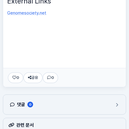
External Links
Genomesociety.net
0
공유
0
댓글
0
관련 문서