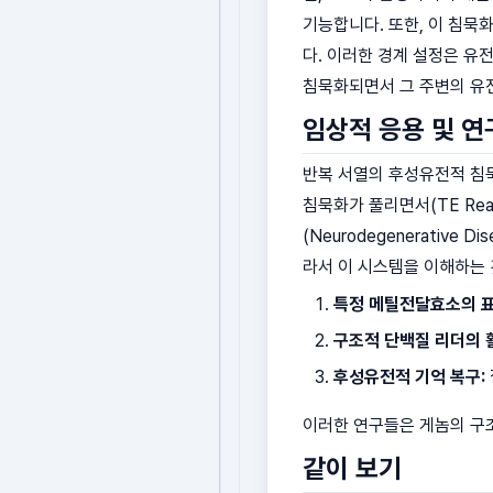
기능합니다. 또한, 이 침묵
다. 이러한 경계 설정은 유
침묵화되면서 그 주변의 유
임상적 응용 및 연
반복 서열의 후성유전적 침
침묵화가 풀리면서(TE Rea
(Neurodegenerati
라서 이 시스템을 이해하는 
특정 메틸전달효소의 표
구조적 단백질 리더의 
후성유전적 기억 복구:
이러한 연구들은 게놈의 구
같이 보기