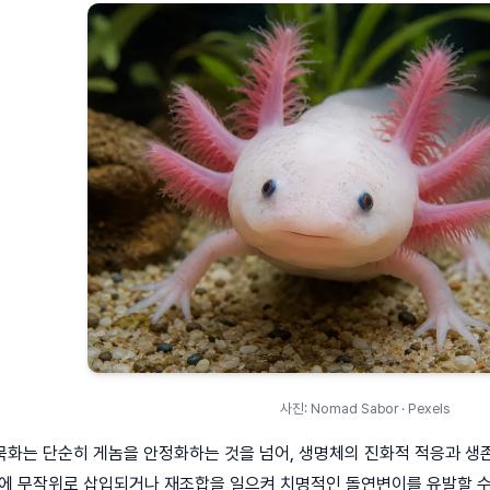
사진: Nomad Sabor · Pexels
화는 단순히 게놈을 안정화하는 것을 넘어, 생명체의 진화적 적응과 생존
놈에 무작위로 삽입되거나 재조합을 일으켜 치명적인 돌연변이를 유발할 수