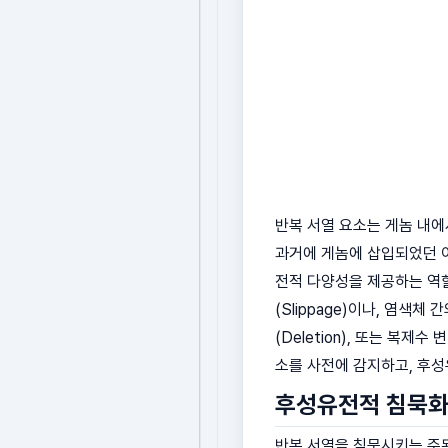
반복 서열 요소는 게놈 내에서
과거에 게놈에 삽입되었던 이동
전적 다양성을 제공하는 역할을
(Slippage)이나, 염색체 
(Deletion), 또는 복제
소를 사전에 감지하고, 후
후성유전적 침묵화
반복 서열을 침묵시키는 주