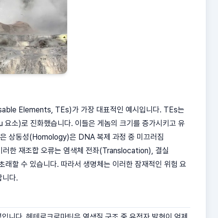
e Elements, TEs)가 가장 대표적인 예시입니다. TEs는
 Alu 요소)로 진화했습니다. 이들은 게놈의 크기를 증가시키고 유
 상동성(Homology)은 DNA 복제 과정 중 미끄러짐
 이러한 재조합 오류는 염색체 전좌(Translocation), 결실
 재배열을 초래할 수 있습니다. 따라서 생명체는 이러한 잠재적인 위험 요
합니다.
성입니다. 헤테로크로마틴은 염색질 구조 중 유전자 발현이 억제