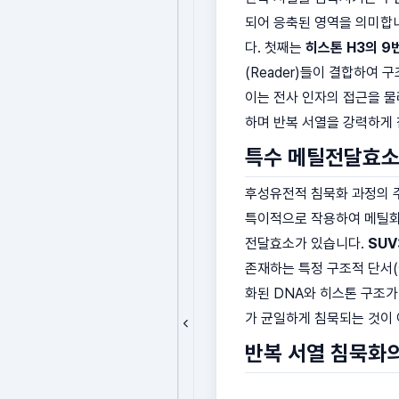
되어 응축된 영역을 의미합니
다. 첫째는
히스톤 H3의 9
(Reader)들이 결합하여
이는 전사 인자의 접근을 
하며 반복 서열을 강력하게
특수 메틸전달효소
후성유전적 침묵화 과정의 주도
특이적으로 작용하여 메틸화
전달효소가 있습니다.
SUV
존재하는 특정 구조적 단서(
화된 DNA와 히스톤 구조가
가 균일하게 침묵되는 것이 
반복 서열 침묵화