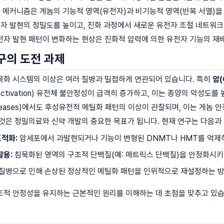
화 메커니즘은 게놈의 기능적 영역(유전자)과 비기능적 영역(반복 서열)을 
전자 발현의 정밀도를 높이고, 진화 과정에서 새로운 유전자 조절 네트워크가
전자 발현 패턴이 변화하는 현상은 진화적 압력에 의한 유전자 기능의 재
구의 도전 과제
묵화 시스템의 이상은 여러 질병과 밀접하게 연관되어 있습니다. 특히
암(
ctivation) 유전체 불안정성이 급격히 증가하고, 이는 종양의 악성도를
ve Diseases)에서도 후성유전적 메틸화 패턴의 이상이 관찰되며, 이는 게
것은 정밀의료와 신약 개발의 중요한 목표가 됩니다. 현재 연구는 다음과
적화:
암세포에서 과발현되거나 기능이 변형된 DNMT나 HMT를 억제하
활용:
침묵화된 영역의 구조적 단백질(예: 매트릭스 단백질)을 안정화시키
질병으로 인해 손상된 정상적인 메틸화 패턴을 인위적으로 재설정하는 방
조적 안정성을 유지하는 근본적인 원리를 이해하는 데 초점을 맞추고 있습