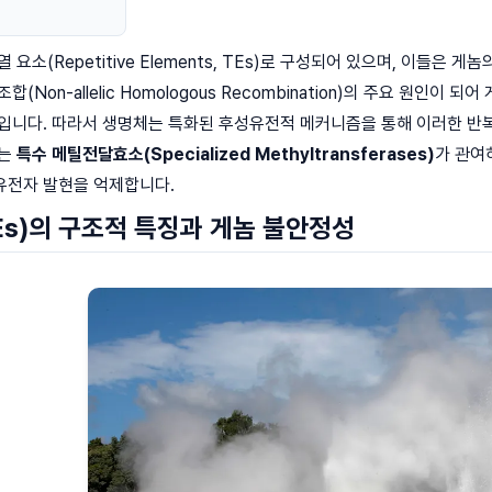
 요소(Repetitive Elements, TEs)로 구성되어 있으며, 이들은
Non-allelic Homologous Recombination)의 주요 원인이 되어
입니다. 따라서 생명체는 특화된 후성유전적 메커니즘을 통해 이러한 반복 서
에는
특수 메틸전달효소(Specialized Methyltransferases)
가 관여
유전자 발현을 억제합니다.
Es)의 구조적 특징과 게놈 불안정성