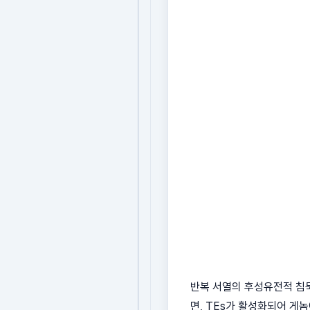
반복 서열의 후성유전적 침묵
면, TEs가 활성화되어 게