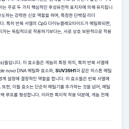
이는 주로 두 가지 핵심적인 후성유전적 표지자에 의해 유지됩니
유도하는 강력한 신호 역할을 하며, 특정한 단백질 리더
다. 특히 반복 서열의 CpG 다이뉴클레오타이드가 메틸화되면,
표지자는 독립적으로 작용하기보다는, 서로 상호 보완적으로 작용
es)들입니다. 이 효소들은 게놈의 특정 위치, 특히 반복 서열에
de novo
DNA 메틸화 효소와,
SUV39H1
과 같은 히스톤 메틸
 경계 설정에 결정적인 역할을 합니다. 이 효소들은 반복 서열에
 또한, 이들 효소는 단순히 메틸기를 추가하는 것을 넘어, 메틸
드백 루프를 형성합니다. 이러한 특이적 작용 덕분에, 게놈 전체