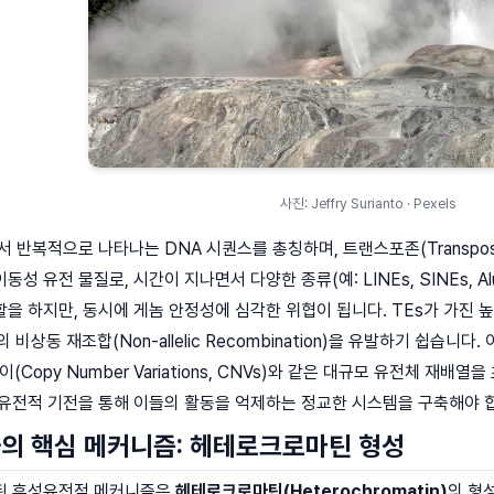
사진: Jeffry Surianto · Pexels
 반복적으로 나타나는 DNA 시퀀스를 총칭하며, 트랜스포존(Transposabl
성 유전 물질로, 시간이 지나면서 다양한 종류(예: LINEs, SINEs,
 하지만, 동시에 게놈 안정성에 심각한 위협이 됩니다. TEs가 가진 높은
간의 비상동 재조합(Non-allelic Recombination)을 유발하기 쉽습니다.
수 변이(Copy Number Variations, CNVs)와 같은 대규모 유전체
성유전적 기전을 통해 이들의 활동을 억제하는 정교한 시스템을 구축해야 
의 핵심 메커니즘: 헤테로크로마틴 형성
된 후성유전적 메커니즘은
헤테로크로마틴(Heterochromatin)
의 형