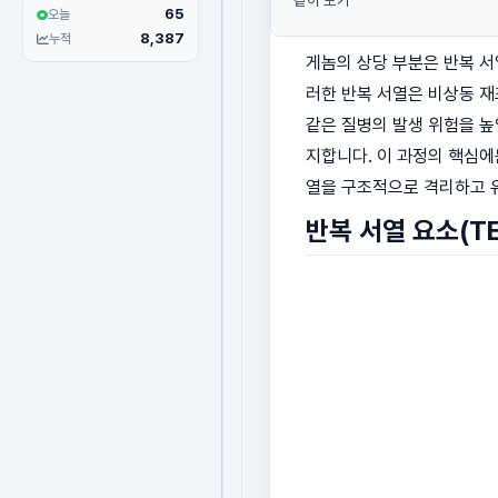
같이 보기
65
오늘
8,387
누적
게놈의 상당 부분은 반복 서열
러한 반복 서열은 비상동 재조합(
같은 질병의 발생 위험을 높
지합니다. 이 과정의 핵심
열을 구조적으로 격리하고 
반복 서열 요소(T