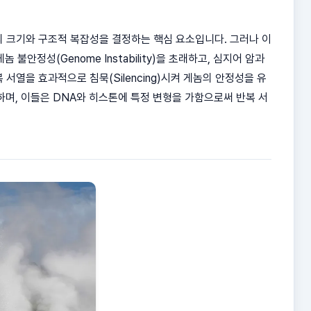
 게놈의 크기와 구조적 복잡성을 결정하는 핵심 요소입니다. 그러나 이
 게놈 불안정성(Genome Instability)을 초래하고, 심지어 암과
열을 효과적으로 침묵(Silencing)시켜 게놈의 안정성을 유
하며, 이들은 DNA와 히스톤에 특정 변형을 가함으로써 반복 서