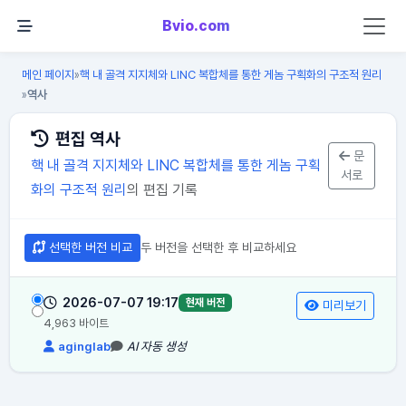
Bvio.com
메인 페이지
핵 내 골격 지지체와 LINC 복합체를 통한 게놈 구획화의 구조적 원리
»
역사
»
편집 역사
문
핵 내 골격 지지체와 LINC 복합체를 통한 게놈 구획
서로
화의 구조적 원리
의 편집 기록
선택한 버전 비교
두 버전을 선택한 후 비교하세요
2026-07-07 19:17
현재 버전
미리보기
4,963 바이트
aginglab
AI 자동 생성