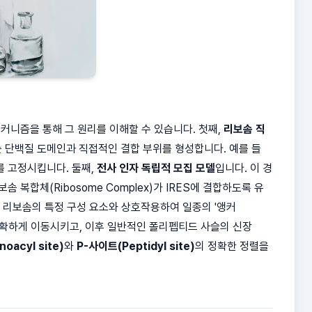
커니즘을 통해 그 원리를 이해할 수 있습니다. 첫째,
리보솜 직
또는 단백질 도메인과 직접적인 결합 부위를 형성합니다. 예를 들
를 고정시킵니다. 둘째,
전사 인자 독립적 모집 모델
입니다. 이 경
솜 복합체(Ribosome Complex)가 IRES에 결합하도록 유
이 리보솜의 특정 구성 요소와 상호작용하여 일종의 '앵커
처로 정확하게 이동시키고, 이후 일반적인 폴리펩티드 사슬의 신장
oacyl site)
와
P-사이트(Peptidyl site)
의 정확한 정렬을