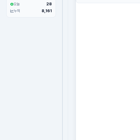
28
오늘
8,161
누적