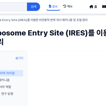
문서
역사
검색
홈
ome Entry Site (IRES)를 이용한 비전통적 번역 개시 메커니즘 및 조절 원리
Ribosome Entry Site (IRES
리
숨기기
분자적 차이점
 메커니즘
서의 역할
및 연구 방향