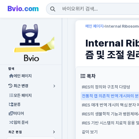
Bvio.com
메인 페이지
Internal Ribos
»
Internal 
즘 및 조절 원
탐색
목차
메인 페이지
최근 변경
IRES의 정의와 구조적 다양성
모든 페이지
전통적 캡 의존적 번역 개시와의 
분류
IRES 매개 번역 개시의 핵심 분자
미디어
IRES의 생물학적 기능과 병원체에
임의 문서
IRES 기반 시스템의 치료적 응용 
같이 보기
최근 편집