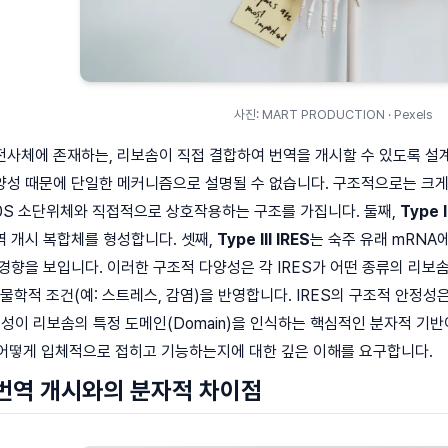
사진: MART PRODUCTION · Pexels
 전사체에 존재하는, 리보솜이 직접 결합하여 번역을 개시할 수 있도록 설계된
성 때문에 단일한 메커니즘으로 설명될 수 없습니다. 구조적으로는 크게 
0S 소단위체와 직접적으로 상호작용하는 구조를 가집니다. 둘째,
Type I
 개시 복합체를 형성합니다. 셋째,
Type III IRES
는 숙주 유래 mRNA에서
경향을 보입니다. 이러한 구조적 다양성은 각 IRES가 어떤 종류의 리보솜
물학적 조건(예: 스트레스, 감염)을 반영합니다. IRES의 구조적 안정성은 
특성이 리보솜의 특정 도메인(Domain)을 인식하는 핵심적인 분자적 기반이
가 어떻게 입체적으로 접히고 기능하는지에 대한 깊은 이해를 요구합니다.
 번역 개시와의 분자적 차이점