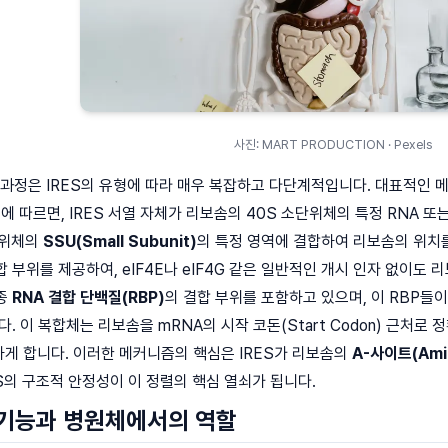
사진: MART PRODUCTION · Pexels
 과정은 IRES의 유형에 따라 매우 복잡하고 다단계적입니다. 대표적인 메
델에 따르면, IRES 서열 자체가 리보솜의 40S 소단위체의 특정 RNA 
소단위체의
SSU(Small Subunit)
의 특정 영역에 결합하여 리보솜의 위치
합 부위를 제공하여, eIF4E나 eIF4G 같은 일반적인 개시 인자 없이도 리보
종종
RNA 결합 단백질(RBP)
의 결합 부위를 포함하고 있으며, 이 RBP들
합니다. 이 복합체는 리보솜을 mRNA의 시작 코돈(Start Codon) 근
 진입하게 합니다. 이러한 메커니즘의 핵심은 IRES가 리보솜의
A-사이트(Amin
ES의 구조적 안정성이 이 정렬의 핵심 열쇠가 됩니다.
 기능과 병원체에서의 역할