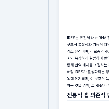
IRES는 유전체 내 mRNA
구조적 복잡성과 기능적 다양
러스 유래이며, 리보솜의 4
소와 복잡하게 결합하여 번역
통해 번역 개시를 조절하는 
해당 IRES가 활성화되는 생
통해 유지되며, 이 구조적 
아는 것을 넘어, 그 RNA
전통적 캡 의존적