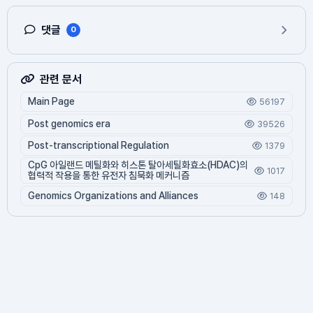
댓글
0
관련 문서
Main Page
56197
Post genomics era
39526
Post-transcriptional Regulation
1379
CpG 아일랜드 메틸화와 히스톤 탈아세틸화효소(HDAC)의
1017
협력적 작용을 통한 유전자 침묵화 메커니즘
Genomics Organizations and Alliances
148