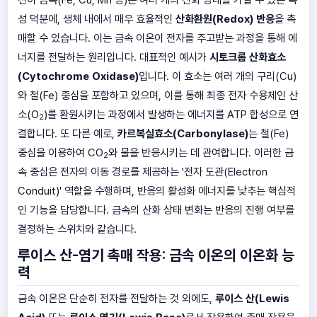
성 덕분에, 생체 내에서 매우 효율적인
산화환원(Redox) 반응
을 촉
매할 수 있습니다. 이는 금속 이온이 전자를 주고받는 과정을 통해 에
너지를 전달하는 원리입니다. 대표적인 예시가
시토크롬 산화효소
(Cytochrome Oxidase)
입니다. 이 효소는 여러 개의 구리(Cu)
와 철(Fe) 중심을 포함하고 있으며, 이를 통해 최종 전자 수용체인 산
소(O
)를 환원시키는 과정에서 발생하는 에너지를 ATP 합성으로 연
2
결합니다. 또 다른 예로,
카르복실효소(Carbonylase)
는 철(Fe)
중심을 이용하여 CO
와 물을 반응시키는 데 관여합니다. 이러한 금
2
속 중심은 전자의 이동 경로를 제공하는 '전자 도관(Electron
Conduit)' 역할을 수행하며, 반응의 활성화 에너지를 낮추는 핵심적
인 기능을 담당합니다. 금속의 산화 상태 변화는 반응의 진행 여부를
결정하는 스위치와 같습니다.
루이스 산-염기 촉매 작용: 금속 이온의 이온화 능
력
금속 이온은 단순히 전자를 전달하는 것 외에도,
루이스 산(Lewis