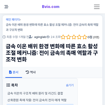
Bvio.com
메인 페이지
»
금속 이온 배위 환경 변화에 따른 효소 활성 조절 메커니즘: 전이 금속의 촉매 역할
과 구조적 변화
0
점
최종 수정: 1개월 전
aginglab
24 조회
(
0
명)
금속 이온 배위 환경 변화에 따른 효소 활성
조절 메커니즘: 전이 금속의 촉매 역할과 구
조적 변화
문서
역사
목차
숨기기
금속 이온의 구조적 배위 원리 및 리간드 결합
산화환원 촉매 작용: 전이 금속의 전자 매개 역할